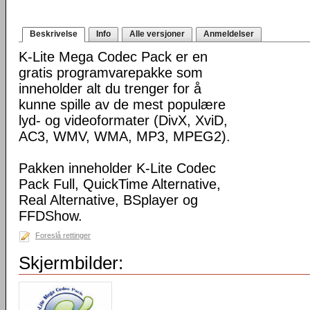
Beskrivelse
Info
Alle versjoner
Anmeldelser
K-Lite Mega Codec Pack er en
gratis programvarepakke som
inneholder alt du trenger for å
kunne spille av de mest populære
lyd- og videoformater (DivX, XviD,
AC3, WMV, WMA, MP3, MPEG2).
Pakken inneholder K-Lite Codec
Pack Full, QuickTime Alternative,
Real Alternative, BSplayer og
FFDShow.
Foreslå rettinger
Skjermbilder: