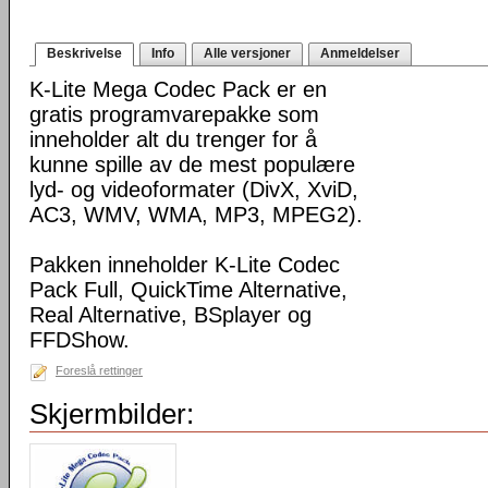
Beskrivelse
Info
Alle versjoner
Anmeldelser
K-Lite Mega Codec Pack er en
gratis programvarepakke som
inneholder alt du trenger for å
kunne spille av de mest populære
lyd- og videoformater (DivX, XviD,
AC3, WMV, WMA, MP3, MPEG2).
Pakken inneholder K-Lite Codec
Pack Full, QuickTime Alternative,
Real Alternative, BSplayer og
FFDShow.
Foreslå rettinger
Skjermbilder: