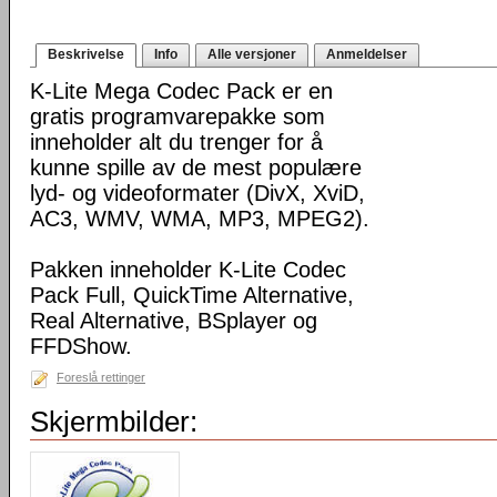
Beskrivelse
Info
Alle versjoner
Anmeldelser
K-Lite Mega Codec Pack er en
gratis programvarepakke som
inneholder alt du trenger for å
kunne spille av de mest populære
lyd- og videoformater (DivX, XviD,
AC3, WMV, WMA, MP3, MPEG2).
Pakken inneholder K-Lite Codec
Pack Full, QuickTime Alternative,
Real Alternative, BSplayer og
FFDShow.
Foreslå rettinger
Skjermbilder: