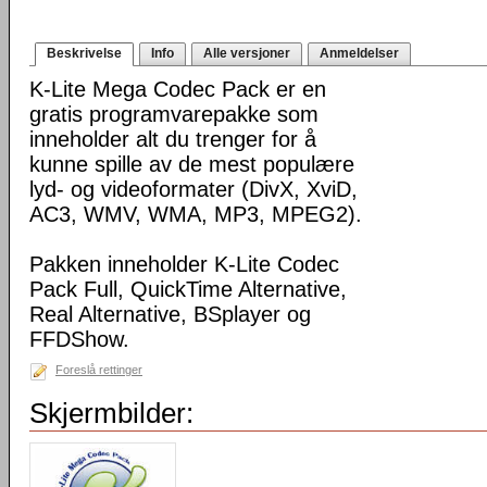
Beskrivelse
Info
Alle versjoner
Anmeldelser
K-Lite Mega Codec Pack er en
gratis programvarepakke som
inneholder alt du trenger for å
kunne spille av de mest populære
lyd- og videoformater (DivX, XviD,
AC3, WMV, WMA, MP3, MPEG2).
Pakken inneholder K-Lite Codec
Pack Full, QuickTime Alternative,
Real Alternative, BSplayer og
FFDShow.
Foreslå rettinger
Skjermbilder: