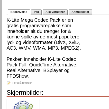
Beskrivelse
Info
Alle versjoner
Anmeldelser
K-Lite Mega Codec Pack er en
gratis programvarepakke som
inneholder alt du trenger for å
kunne spille av de mest populære
lyd- og videoformater (DivX, XviD,
AC3, WMV, WMA, MP3, MPEG2).
Pakken inneholder K-Lite Codec
Pack Full, QuickTime Alternative,
Real Alternative, BSplayer og
FFDShow.
Foreslå rettinger
Skjermbilder: