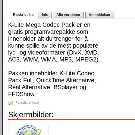
Beskrivelse
Info
Alle versjoner
Anmeldelser
K-Lite Mega Codec Pack er en
gratis programvarepakke som
inneholder alt du trenger for å
kunne spille av de mest populære
lyd- og videoformater (DivX, XviD,
AC3, WMV, WMA, MP3, MPEG2).
Pakken inneholder K-Lite Codec
Pack Full, QuickTime Alternative,
Real Alternative, BSplayer og
FFDShow.
Foreslå rettinger
Skjermbilder: