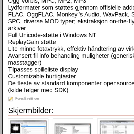
Ogg Vorbis, MPC, MP2, MP3
Lydformater som støttes gjennom offisielle a
FLAC, OggFLAC, Monkey''s Audio, WavPack,
SPC, diverse MOD typer; ekstraksjon on-the-fl
arkiver
Full Unicode-støtte i Windows NT
ReplayGain støtte
Lite minne fotavtrykk, effektiv håndtering av virke
Avansert fil info behandling muligheter (generisk
masstagger)
Tilpasses spilleliste display
Customizable hurtigtaster
De fleste av standard komponenter opensourc
(kilde følger med SDK)
Foreslå rettinger
Skjermbilder: