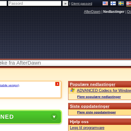
|
Glemt passord
AfterDawn
|
Nedlastinger
|
Di
Populære nedlastinger
X
stabile versjon)
.
ADVANCED Codecs for Window
Flere populære nedlastinger
Siste oppdateringer
Flere siste oppdateringer
 NED
Hjelp oss
Legg til programvare