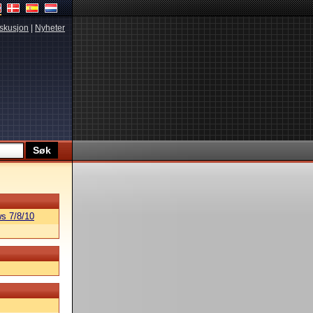
skusjon
|
Nyheter
s 7/8/10