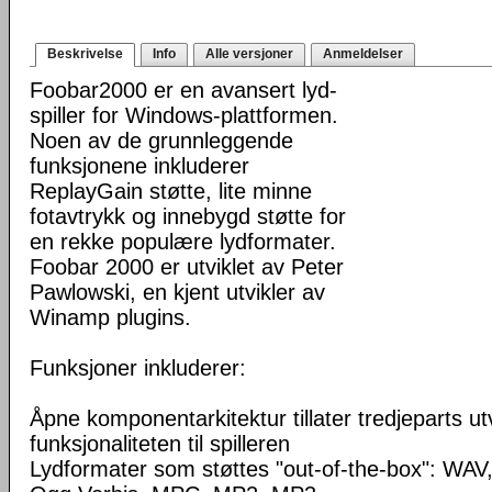
Beskrivelse
Info
Alle versjoner
Anmeldelser
Foobar2000 er en avansert lyd-
spiller for Windows-plattformen.
Noen av de grunnleggende
funksjonene inkluderer
ReplayGain støtte, lite minne
fotavtrykk og innebygd støtte for
en rekke populære lydformater.
Foobar 2000 er utviklet av Peter
Pawlowski, en kjent utvikler av
Winamp plugins.
Funksjoner inkluderer:
Åpne komponentarkitektur tillater tredjeparts ut
funksjonaliteten til spilleren
Lydformater som støttes "out-of-the-box": WA