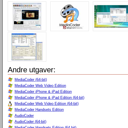
Andre utgaver:
MediaCoder (64-bit)
MediaCoder Web Video Edition
MediaCoder iPhone & iPad Edition
MediaCoder iPhone & iPad Edition (64-bit)
MediaCoder Web Video Edition (64-bit)
MediaCoder Handsets Edition
AudioCoder
AudioCoder (64-bit)
MediaCoder Handsets Edition (64 bit)