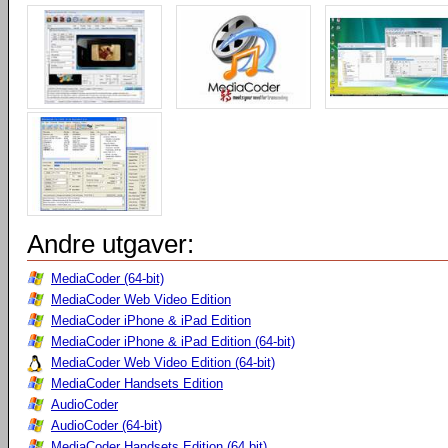
Andre utgaver:
MediaCoder (64-bit)
MediaCoder Web Video Edition
MediaCoder iPhone & iPad Edition
MediaCoder iPhone & iPad Edition (64-bit)
MediaCoder Web Video Edition (64-bit)
MediaCoder Handsets Edition
AudioCoder
AudioCoder (64-bit)
MediaCoder Handsets Edition (64 bit)