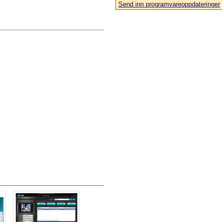
Send inn programvareoppdateringer