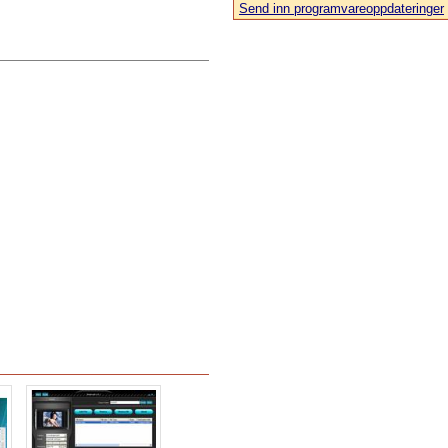
Send inn programvareoppdateringer