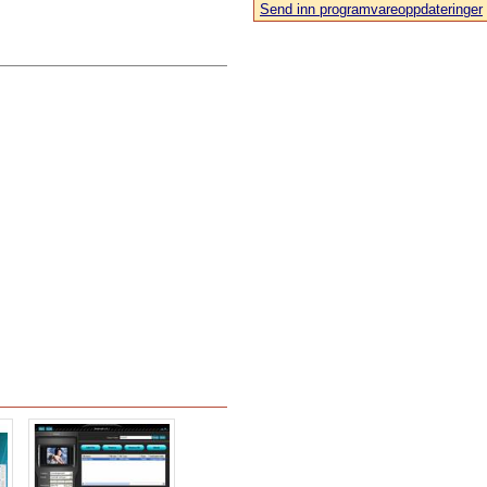
Send inn programvareoppdateringer