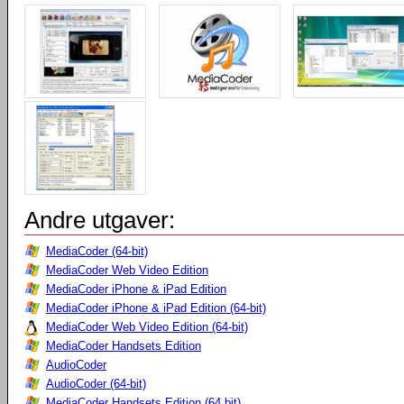
Andre utgaver:
MediaCoder (64-bit)
MediaCoder Web Video Edition
MediaCoder iPhone & iPad Edition
MediaCoder iPhone & iPad Edition (64-bit)
MediaCoder Web Video Edition (64-bit)
MediaCoder Handsets Edition
AudioCoder
AudioCoder (64-bit)
MediaCoder Handsets Edition (64 bit)