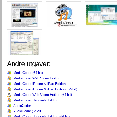
Andre utgaver:
MediaCoder (64-bit)
MediaCoder Web Video Edition
MediaCoder iPhone & iPad Edition
MediaCoder iPhone & iPad Edition (64-bit)
MediaCoder Web Video Edition (64-bit)
MediaCoder Handsets Edition
AudioCoder
AudioCoder (64-bit)
MediaCoder Handsets Edition (64 bit)