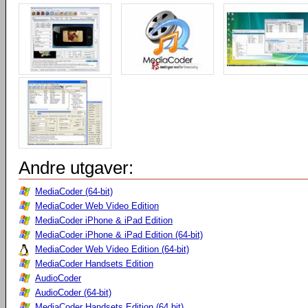
Andre utgaver:
MediaCoder (64-bit)
MediaCoder Web Video Edition
MediaCoder iPhone & iPad Edition
MediaCoder iPhone & iPad Edition (64-bit)
MediaCoder Web Video Edition (64-bit)
MediaCoder Handsets Edition
AudioCoder
AudioCoder (64-bit)
MediaCoder Handsets Edition (64 bit)