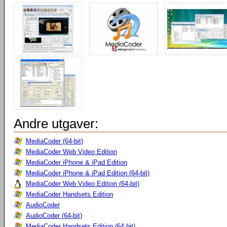
Andre utgaver:
MediaCoder (64-bit)
MediaCoder Web Video Edition
MediaCoder iPhone & iPad Edition
MediaCoder iPhone & iPad Edition (64-bit)
MediaCoder Web Video Edition (64-bit)
MediaCoder Handsets Edition
AudioCoder
AudioCoder (64-bit)
MediaCoder Handsets Edition (64 bit)