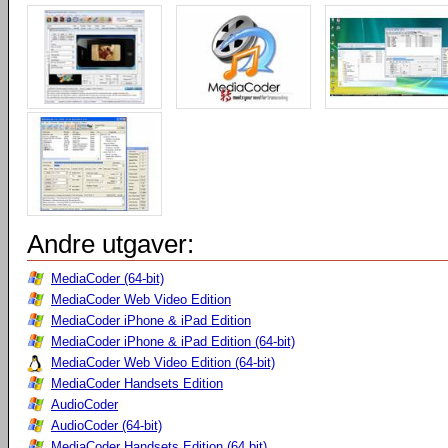
Andre utgaver:
MediaCoder (64-bit)
MediaCoder Web Video Edition
MediaCoder iPhone & iPad Edition
MediaCoder iPhone & iPad Edition (64-bit)
MediaCoder Web Video Edition (64-bit)
MediaCoder Handsets Edition
AudioCoder
AudioCoder (64-bit)
MediaCoder Handsets Edition (64 bit)