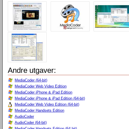
Andre utgaver:
MediaCoder (64-bit)
MediaCoder Web Video Edition
MediaCoder iPhone & iPad Edition
MediaCoder iPhone & iPad Edition (64-bit)
MediaCoder Web Video Edition (64-bit)
MediaCoder Handsets Edition
AudioCoder
AudioCoder (64-bit)
MediaCoder Handsets Edition (64 bit)