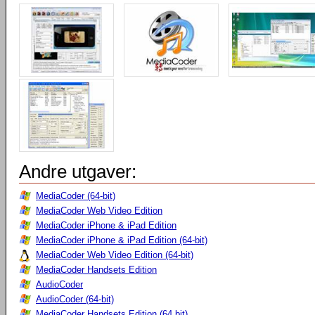
Andre utgaver:
MediaCoder (64-bit)
MediaCoder Web Video Edition
MediaCoder iPhone & iPad Edition
MediaCoder iPhone & iPad Edition (64-bit)
MediaCoder Web Video Edition (64-bit)
MediaCoder Handsets Edition
AudioCoder
AudioCoder (64-bit)
MediaCoder Handsets Edition (64 bit)