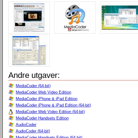
Andre utgaver:
MediaCoder (64-bit)
MediaCoder Web Video Edition
MediaCoder iPhone & iPad Edition
MediaCoder iPhone & iPad Edition (64-bit)
MediaCoder Web Video Edition (64-bit)
MediaCoder Handsets Edition
AudioCoder
AudioCoder (64-bit)
MediaCoder Handsets Edition (64 bit)