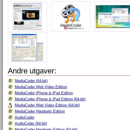
Andre utgaver:
MediaCoder (64-bit)
MediaCoder Web Video Edition
MediaCoder iPhone & iPad Edition
MediaCoder iPhone & iPad Edition (64-bit)
MediaCoder Web Video Edition (64-bit)
MediaCoder Handsets Edition
AudioCoder
AudioCoder (64-bit)
MediaCoder Handsets Edition (64 bit)