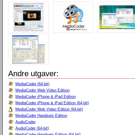
Andre utgaver:
MediaCoder (64-bit)
MediaCoder Web Video Edition
MediaCoder iPhone & iPad Edition
MediaCoder iPhone & iPad Edition (64-bit)
MediaCoder Web Video Edition (64-bit)
MediaCoder Handsets Edition
AudioCoder
AudioCoder (64-bit)
MediaCoder Handsets Edition (64 bit)