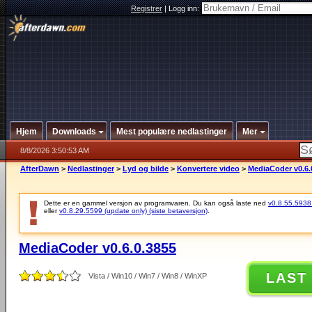
Registrer
|
Logg inn:
Hjem
Downloads
Mest populære nedlastinger
Mer
8/8/2026 3:50:53 AM
AfterDawn
>
Nedlastinger
>
Lyd og bilde
>
Konvertere video
>
MediaCoder v0.6.
Dette er en gammel versjon av programvaren. Du kan også laste ned
v0.8.55.5938 (
eller
v0.8.29.5599 (update only) (siste betaversjon)
.
MediaCoder v0.6.0.3855
LAST
Vista / Win10 / Win7 / Win8 / WinXP