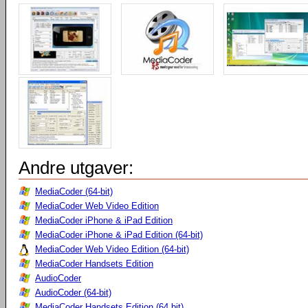
Andre utgaver:
MediaCoder (64-bit)
MediaCoder Web Video Edition
MediaCoder iPhone & iPad Edition
MediaCoder iPhone & iPad Edition (64-bit)
MediaCoder Web Video Edition (64-bit)
MediaCoder Handsets Edition
AudioCoder
AudioCoder (64-bit)
MediaCoder Handsets Edition (64 bit)