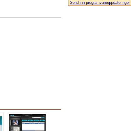
Send inn programvareoppdateringer