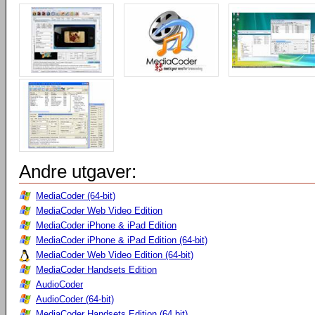
Andre utgaver:
MediaCoder (64-bit)
MediaCoder Web Video Edition
MediaCoder iPhone & iPad Edition
MediaCoder iPhone & iPad Edition (64-bit)
MediaCoder Web Video Edition (64-bit)
MediaCoder Handsets Edition
AudioCoder
AudioCoder (64-bit)
MediaCoder Handsets Edition (64 bit)