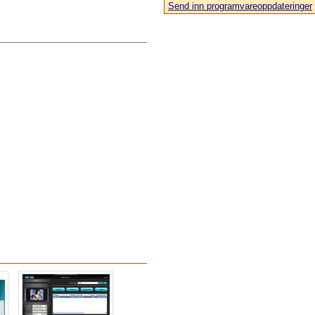
Send inn programvareoppdateringer