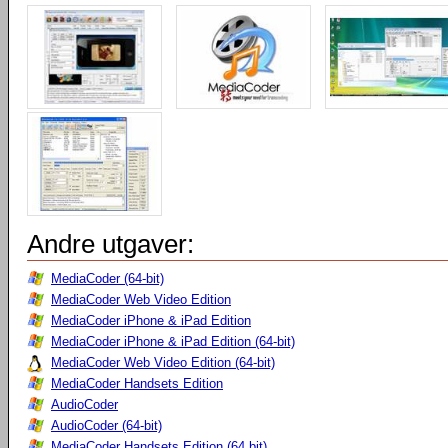
Andre utgaver:
MediaCoder (64-bit)
MediaCoder Web Video Edition
MediaCoder iPhone & iPad Edition
MediaCoder iPhone & iPad Edition (64-bit)
MediaCoder Web Video Edition (64-bit)
MediaCoder Handsets Edition
AudioCoder
AudioCoder (64-bit)
MediaCoder Handsets Edition (64 bit)