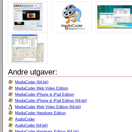
Andre utgaver:
MediaCoder (64-bit)
MediaCoder Web Video Edition
MediaCoder iPhone & iPad Edition
MediaCoder iPhone & iPad Edition (64-bit)
MediaCoder Web Video Edition (64-bit)
MediaCoder Handsets Edition
AudioCoder
AudioCoder (64-bit)
MediaCoder Handsets Edition (64 bit)