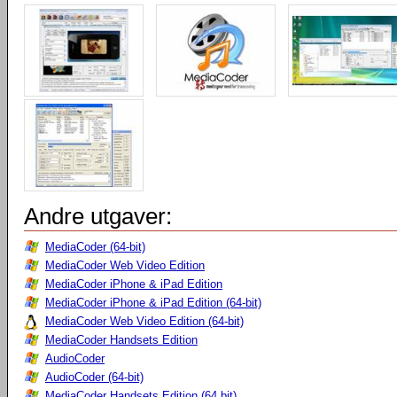
Andre utgaver:
MediaCoder (64-bit)
MediaCoder Web Video Edition
MediaCoder iPhone & iPad Edition
MediaCoder iPhone & iPad Edition (64-bit)
MediaCoder Web Video Edition (64-bit)
MediaCoder Handsets Edition
AudioCoder
AudioCoder (64-bit)
MediaCoder Handsets Edition (64 bit)