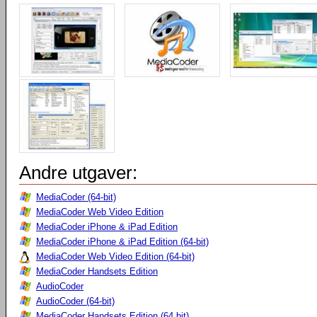
Andre utgaver:
MediaCoder (64-bit)
MediaCoder Web Video Edition
MediaCoder iPhone & iPad Edition
MediaCoder iPhone & iPad Edition (64-bit)
MediaCoder Web Video Edition (64-bit)
MediaCoder Handsets Edition
AudioCoder
AudioCoder (64-bit)
MediaCoder Handsets Edition (64 bit)