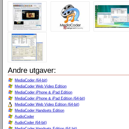
Andre utgaver:
MediaCoder (64-bit)
MediaCoder Web Video Edition
MediaCoder iPhone & iPad Edition
MediaCoder iPhone & iPad Edition (64-bit)
MediaCoder Web Video Edition (64-bit)
MediaCoder Handsets Edition
AudioCoder
AudioCoder (64-bit)
MediaCoder Handsets Edition (64 bit)