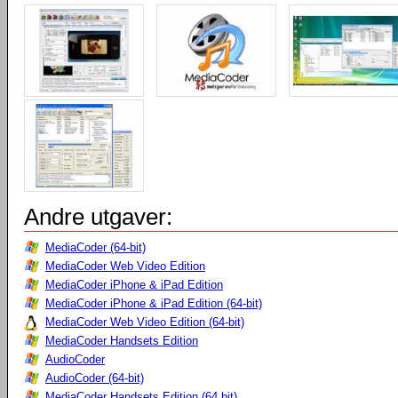
Andre utgaver:
MediaCoder (64-bit)
MediaCoder Web Video Edition
MediaCoder iPhone & iPad Edition
MediaCoder iPhone & iPad Edition (64-bit)
MediaCoder Web Video Edition (64-bit)
MediaCoder Handsets Edition
AudioCoder
AudioCoder (64-bit)
MediaCoder Handsets Edition (64 bit)