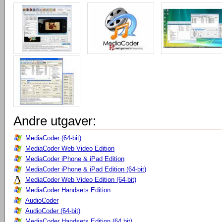
Andre utgaver:
MediaCoder (64-bit)
MediaCoder Web Video Edition
MediaCoder iPhone & iPad Edition
MediaCoder iPhone & iPad Edition (64-bit)
MediaCoder Web Video Edition (64-bit)
MediaCoder Handsets Edition
AudioCoder
AudioCoder (64-bit)
MediaCoder Handsets Edition (64 bit)