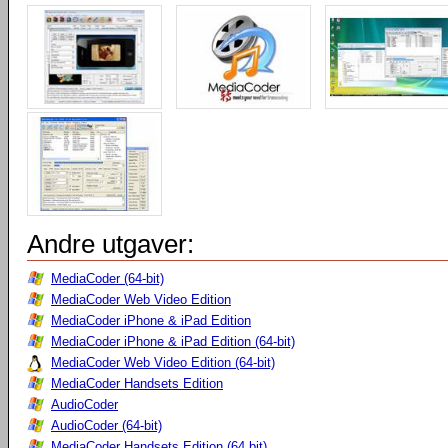
Andre utgaver:
MediaCoder (64-bit)
MediaCoder Web Video Edition
MediaCoder iPhone & iPad Edition
MediaCoder iPhone & iPad Edition (64-bit)
MediaCoder Web Video Edition (64-bit)
MediaCoder Handsets Edition
AudioCoder
AudioCoder (64-bit)
MediaCoder Handsets Edition (64 bit)