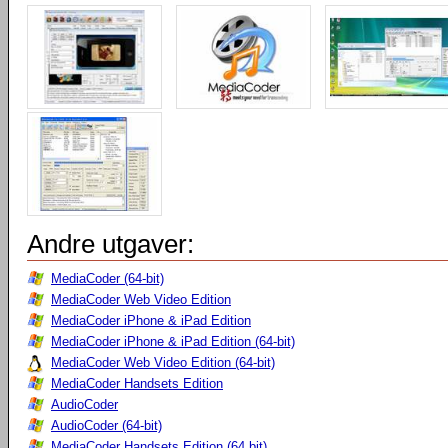
Andre utgaver:
MediaCoder (64-bit)
MediaCoder Web Video Edition
MediaCoder iPhone & iPad Edition
MediaCoder iPhone & iPad Edition (64-bit)
MediaCoder Web Video Edition (64-bit)
MediaCoder Handsets Edition
AudioCoder
AudioCoder (64-bit)
MediaCoder Handsets Edition (64 bit)