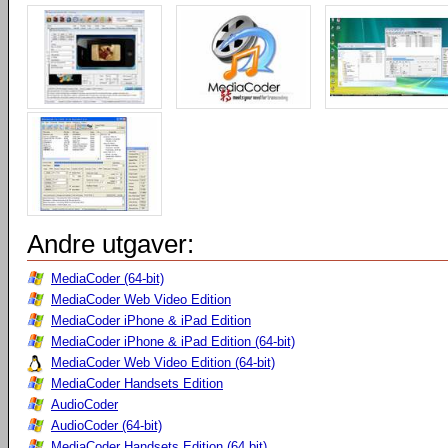
Andre utgaver:
MediaCoder (64-bit)
MediaCoder Web Video Edition
MediaCoder iPhone & iPad Edition
MediaCoder iPhone & iPad Edition (64-bit)
MediaCoder Web Video Edition (64-bit)
MediaCoder Handsets Edition
AudioCoder
AudioCoder (64-bit)
MediaCoder Handsets Edition (64 bit)