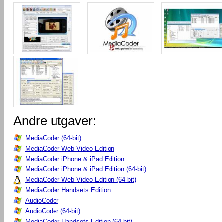
Andre utgaver:
MediaCoder (64-bit)
MediaCoder Web Video Edition
MediaCoder iPhone & iPad Edition
MediaCoder iPhone & iPad Edition (64-bit)
MediaCoder Web Video Edition (64-bit)
MediaCoder Handsets Edition
AudioCoder
AudioCoder (64-bit)
MediaCoder Handsets Edition (64 bit)