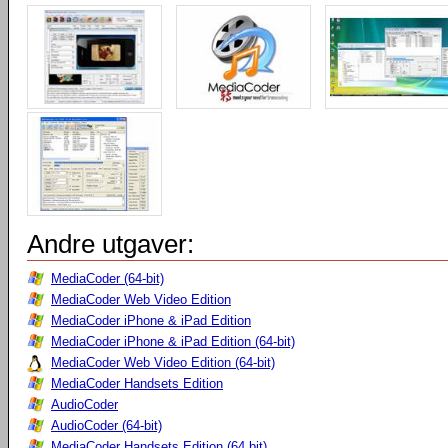
Andre utgaver:
MediaCoder (64-bit)
MediaCoder Web Video Edition
MediaCoder iPhone & iPad Edition
MediaCoder iPhone & iPad Edition (64-bit)
MediaCoder Web Video Edition (64-bit)
MediaCoder Handsets Edition
AudioCoder
AudioCoder (64-bit)
MediaCoder Handsets Edition (64 bit)