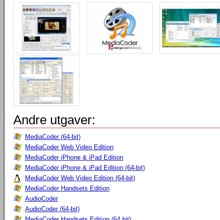
Andre utgaver:
MediaCoder (64-bit)
MediaCoder Web Video Edition
MediaCoder iPhone & iPad Edition
MediaCoder iPhone & iPad Edition (64-bit)
MediaCoder Web Video Edition (64-bit)
MediaCoder Handsets Edition
AudioCoder
AudioCoder (64-bit)
MediaCoder Handsets Edition (64 bit)