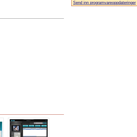
Send inn programvareoppdateringer