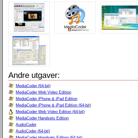
Andre utgaver:
MediaCoder (64-bit)
MediaCoder Web Video Edition
MediaCoder iPhone & iPad Edition
MediaCoder iPhone & iPad Edition (64-bit)
MediaCoder Web Video Edition (64-bit)
MediaCoder Handsets Edition
AudioCoder
AudioCoder (64-bit)
MediaCoder Handsets Edition (64 bit)