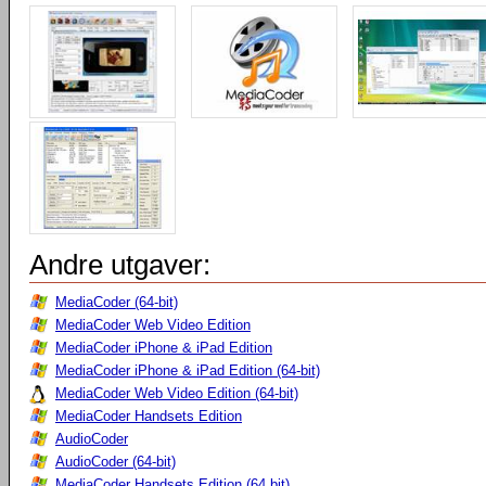
Andre utgaver:
MediaCoder (64-bit)
MediaCoder Web Video Edition
MediaCoder iPhone & iPad Edition
MediaCoder iPhone & iPad Edition (64-bit)
MediaCoder Web Video Edition (64-bit)
MediaCoder Handsets Edition
AudioCoder
AudioCoder (64-bit)
MediaCoder Handsets Edition (64 bit)