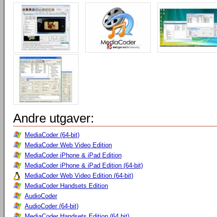
Andre utgaver:
MediaCoder (64-bit)
MediaCoder Web Video Edition
MediaCoder iPhone & iPad Edition
MediaCoder iPhone & iPad Edition (64-bit)
MediaCoder Web Video Edition (64-bit)
MediaCoder Handsets Edition
AudioCoder
AudioCoder (64-bit)
MediaCoder Handsets Edition (64 bit)