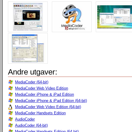
Andre utgaver:
MediaCoder (64-bit)
MediaCoder Web Video Edition
MediaCoder iPhone & iPad Edition
MediaCoder iPhone & iPad Edition (64-bit)
MediaCoder Web Video Edition (64-bit)
MediaCoder Handsets Edition
AudioCoder
AudioCoder (64-bit)
MediaCoder Handsets Edition (64 bit)