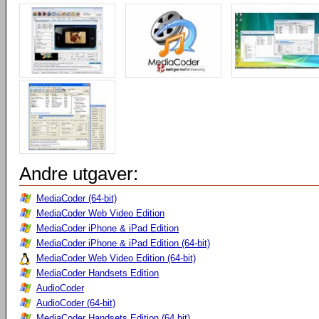
Andre utgaver:
MediaCoder (64-bit)
MediaCoder Web Video Edition
MediaCoder iPhone & iPad Edition
MediaCoder iPhone & iPad Edition (64-bit)
MediaCoder Web Video Edition (64-bit)
MediaCoder Handsets Edition
AudioCoder
AudioCoder (64-bit)
MediaCoder Handsets Edition (64 bit)