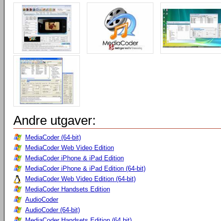
Andre utgaver:
MediaCoder (64-bit)
MediaCoder Web Video Edition
MediaCoder iPhone & iPad Edition
MediaCoder iPhone & iPad Edition (64-bit)
MediaCoder Web Video Edition (64-bit)
MediaCoder Handsets Edition
AudioCoder
AudioCoder (64-bit)
MediaCoder Handsets Edition (64 bit)