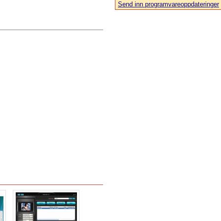
Send inn programvareoppdateringer